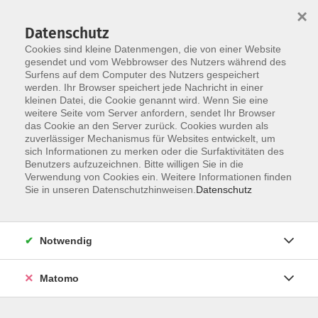
×
Datenschutz
Cookies sind kleine Datenmengen, die von einer Website
gesendet und vom Webbrowser des Nutzers während des
Surfens auf dem Computer des Nutzers gespeichert
werden. Ihr Browser speichert jede Nachricht in einer
Skip to main content
kleinen Datei, die Cookie genannt wird. Wenn Sie eine
Der Kurs konnte nicht gefunden werden.
weitere Seite vom Server anfordern, sendet Ihr Browser
das Cookie an den Server zurück. Cookies wurden als
zuverlässiger Mechanismus für Websites entwickelt, um
sich Informationen zu merken oder die Surfaktivitäten des
Benutzers aufzuzeichnen. Bitte willigen Sie in die
Verwendung von Cookies ein. Weitere Informationen finden
Sie in unseren Datenschutzhinweisen.
Datenschutz
KONTAKT
Notwendig
Bildungswerk Cloppenburg-Garrel e. V.
Matomo
Graf-Stauffenberg-Str. 1-5
49661 Cloppenburg