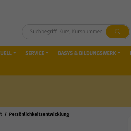
TUELL
SERVICE
BASYS & BILDUNGSWERK
t
Persönlichkeitsentwicklung