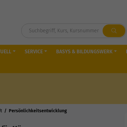
TUELL
SERVICE
BASYS & BILDUNGSWERK
t
Persönlichkeitsentwicklung